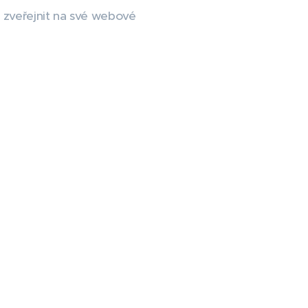
ý zveřejnit na své webové