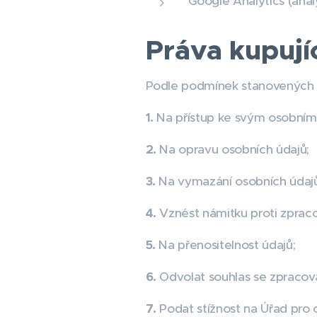
Google Analytics (ana
Práva kupují
Podle podmínek stanovených v
1.
Na přístup ke svým osobním
2.
Na opravu osobních údajů;
3.
Na vymazání osobních údajů
4.
Vznést námitku proti zpraco
5.
Na přenositelnost údajů;
6.
Odvolat souhlas se zpracov
7.
Podat stížnost na Úřad pro 