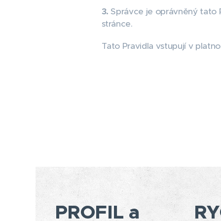
3.
Správce je oprávněný tato P
stránce.
Tato Pravidla vstupují v platn
PROFIL a
RY