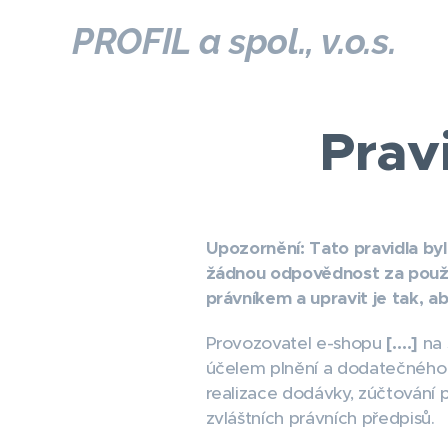
PROFIL a spol., v.o.s.
Prav
Upozornění: Tato pravidla b
žádnou odpovědnost za použí
právníkem a upravit je tak, 
Provozovatel e-shopu
[….]
na 
účelem plnění a dodatečného 
realizace dodávky, zúčtování
zvláštních právních předpisů.