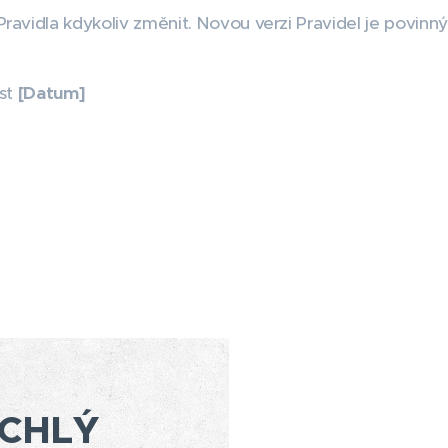
ravidla kdykoliv změnit. Novou verzi Pravidel je povinn
ost
[Datum]
CHLÝ