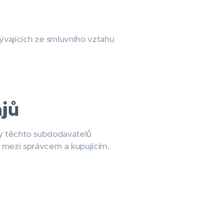
vajících ze smluvního vztahu
ajů
žby těchto subdodavatelů
 mezi správcem a kupujícím.