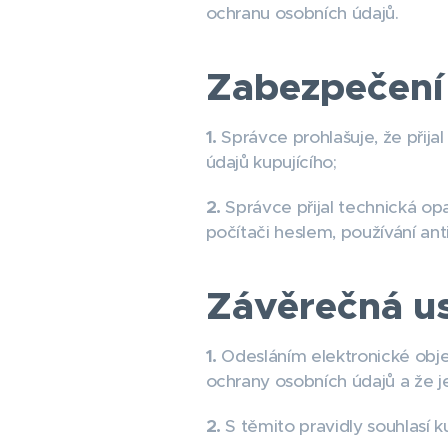
ochranu osobních údajů.
Zabezpečení
1.
Správce prohlašuje, že přija
údajů kupujícího;
2.
Správce přijal technická op
počítači heslem, používání an
Závěrečná u
1.
Odesláním elektronické ob
ochrany osobních údajů a že je
2.
S těmito pravidly souhlasí k