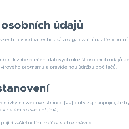
 osobních údajů
l všechna vhodná technická a organizační opatření nutn
atření k zabezpečení datových úložišť osobních údajů, 
tivirového programu a pravidelnou údržbu počítačů.
stanovení
jednávky na webové stránce
[….]
potvrzuje kupující, že
 v celém rozsahu přijímá;
upující zaškrtnutím políčka v objednávce;