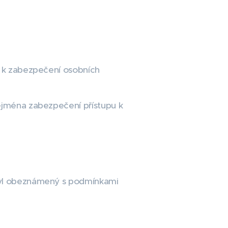
á k zabezpečení osobních
zejména zabezpečení přístupu k
 byl obeznámený s podmínkami