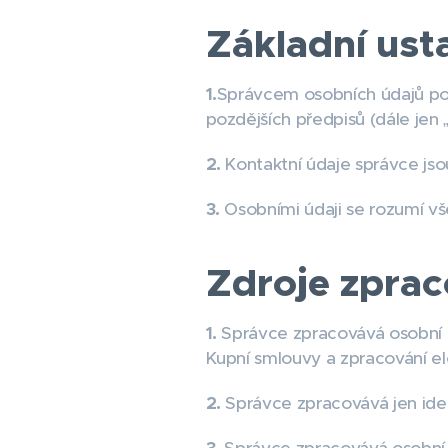
Základní ust
1.
Správcem osobních údajů pod
pozdějších předpisů (dále jen 
2.
Kontaktní údaje správce jso
3.
Osobními údaji se rozumí vš
Zdroje zpra
1.
Správce zpracovává osobní ú
Kupní smlouvy a zpracování 
2.
Správce zpracovává jen iden