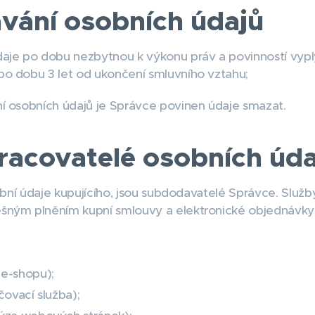
vání osobních údajů
je po dobu nezbytnou k výkonu práv a povinností vyplý
po dobu 3 let od ukončení smluvního vztahu;
í osobních údajů je Správce povinen údaje smazat.
pracovatelé osobních úd
sobní údaje kupujícího, jsou subdodavatelé Správce. Slu
šným plněním kupní smlouvy a elektronické objednávky
e-shopu);
čovací služba);