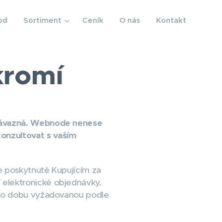
od
Sortiment
Ceník
O nás
Kontakt
kromí
 závazná. Webnode nenese
onzultovat s vaším
 poskytnuté Kupujícím za
elektronické objednávky,
 po dobu vyžadovanou podle